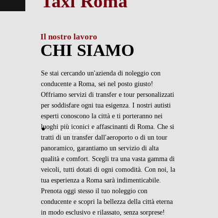
Taxi Roma
Il nostro lavoro
CHI SIAMO
Se stai cercando un'azienda di noleggio con
conducente a Roma, sei nel posto giusto!
Offriamo servizi di transfer e tour personalizzati
per soddisfare ogni tua esigenza. I nostri autisti
esperti conoscono la città e ti porteranno nei
luoghi più iconici e affascinanti di Roma. Che si
Prenota Ora
tratti di un transfer dall'aeroporto o di un tour
panoramico, garantiamo un servizio di alta
qualità e comfort. Scegli tra una vasta gamma di
veicoli, tutti dotati di ogni comodità. Con noi, la
tua esperienza a Roma sarà indimenticabile.
Prenota oggi stesso il tuo noleggio con
conducente e scopri la bellezza della città eterna
in modo esclusivo e rilassato, senza sorprese!